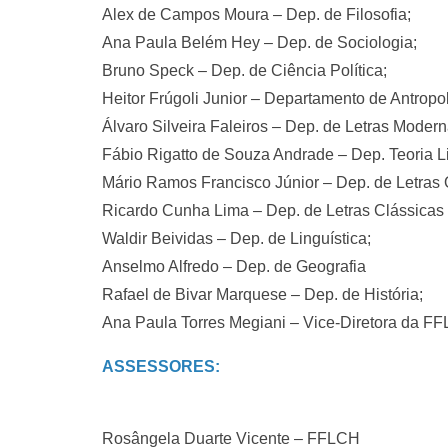
Alex de Campos Moura – Dep. de Filosofia;
Ana Paula Belém Hey – Dep. de Sociologia;
Bruno Speck – Dep. de Ciência Política;
Heitor Frúgoli Junior – Departamento de Antropo
Álvaro Silveira Faleiros – Dep. de Letras Modern
Fábio Rigatto de Souza Andrade – Dep. Teoria Li
Mário Ramos Francisco Júnior – Dep. de Letras O
Ricardo Cunha Lima – Dep. de Letras Clássicas 
Waldir Beividas – Dep. de Linguística;
Anselmo Alfredo – Dep. de Geografia
Rafael de Bivar Marquese – Dep. de História;
Ana Paula Torres Megiani – Vice-Diretora da F
ASSESSORES:
Rosângela Duarte Vicente – FFLCH