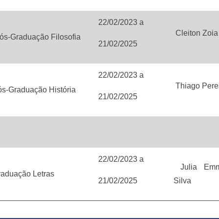
22/02/2023
a
Cleiton Zoi
ós-Graduação Filosofia
21/02/2025
22/02/2023
a
Thiago Pere
ós-Graduação História
21/02/2025
22/02/2023
a
Julia Emm
aduação Letras
21/02/2025
Silva