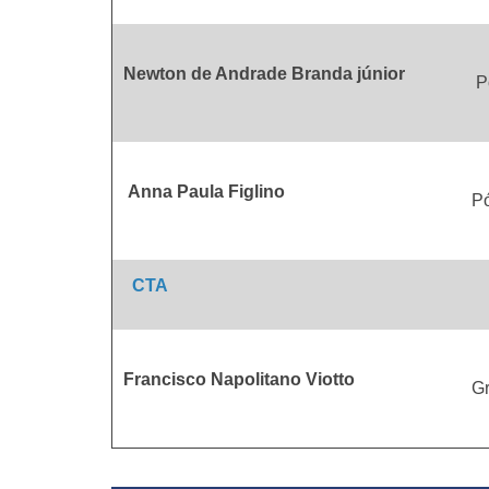
Newton de Andrade Branda júnior
P
Anna Paula Figlino
P
CTA
Francisco Napolitano Viotto
Gr