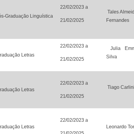
22/02/2023
a
Tales Almei
s-Graduação Linguística
21/02/2025
Fernandes
22/02/2023
a
Julia Emm
raduação Letras
Silva
21/02/2025
22/02/2023
a
Tiago Carlin
raduação Letras
21/02/2025
22/02/2023
a
raduação Letras
Leonardo To
21/02/2025