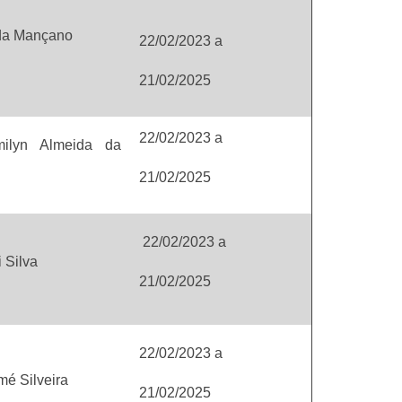
da Mançano
22/02/2023
a
21/02/2025
22/02/2023
a
ilyn Almeida da
21/02/2025
22/02/2023
a
i Silva
21/02/2025
22/02/2023
a
mé Silveira
21/02/2025