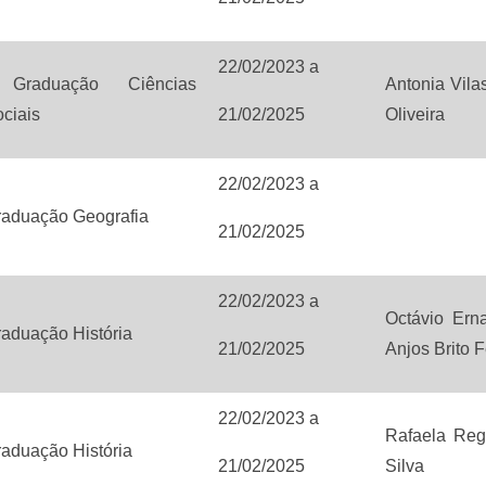
22/02/2023
a
raduação Ciências
Antonia Vil
ciais
21/02/2025
Oliveira
22/02/2023
a
raduação Geografia
21/02/2025
22/02/2023
a
Octávio Ern
aduação História
21/02/2025
Anjos Brito F
22/02/2023
a
Rafaela Reg
aduação História
21/02/2025
Silva