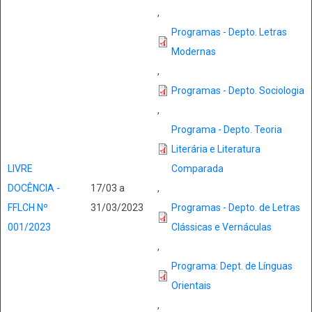
,
Programas - Depto. Letras
Modernas
,
Programas - Depto. Sociologia
,
Programa - Depto. Teoria
Literária e Literatura
LIVRE
Comparada
DOCÊNCIA -
17/03 a
,
FFLCH Nº
31/03/2023
Programas - Depto. de Letras
001/2023
Clássicas e Vernáculas
,
Programa: Dept. de Línguas
Orientais
,