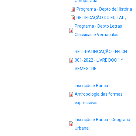
Comparada
,
Programa - Depto de História
,
RETIFICAÇÃO DO EDITAL
,
Programa - Depto Letras
Clássicas e Vernáculas
,
RETI-RATIFICAÇÃO - FFLCH
001-2022 - LIVRE DOC 1 º
SEMESTRE
,
Inscrição e Banca -
Antropologia das formas
expressivas
,
Inscrição e Banca - Geografia
Urbana I