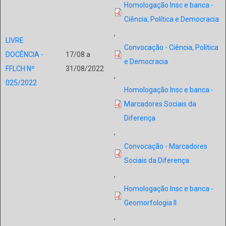
Homologação Insc e banca -
Ciência, Política e Democracia
,
LIVRE
Convocação - Ciência, Política
DOCÊNCIA -
17/08 a
e Democracia
FFLCH Nº
31/08/2022
,
025/2022
Homologação Insc e banca -
Marcadores Sociais da
Diferença
,
Convocação - Marcadores
Sociais da Diferença
,
Homologação Insc e banca -
Geomorfologia II
,