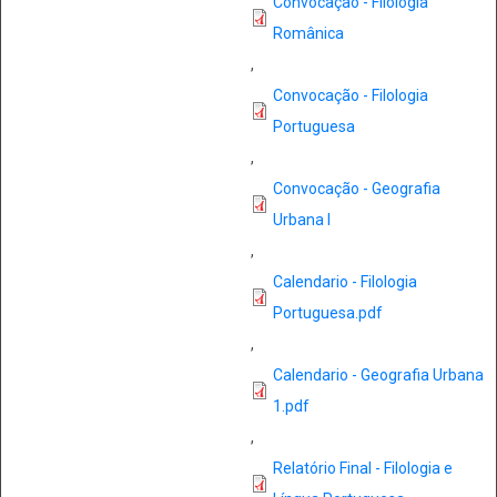
Convocação - Filologia
Românica
,
Convocação - Filologia
Portuguesa
,
Convocação - Geografia
Urbana I
,
Calendario - Filologia
Portuguesa.pdf
,
Calendario - Geografia Urbana
1.pdf
,
Relatório Final - Filologia e