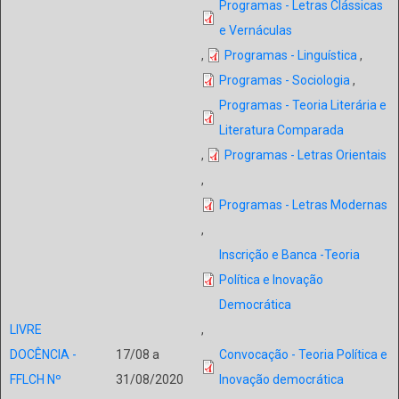
Programas - Letras Clássicas
e Vernáculas
,
Programas - Linguística
,
Programas - Sociologia
,
Programas - Teoria Literária e
Literatura Comparada
,
Programas - Letras Orientais
,
Programas - Letras Modernas
,
Inscrição e Banca -Teoria
Política e Inovação
Democrática
LIVRE
,
DOCÊNCIA -
17/08 a
Convocação - Teoria Política e
FFLCH Nº
31/08/2020
Inovação democrática