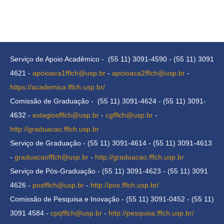
Serviço de Apoio Acadêmico - (55 11) 3091-4590 - (55 11) 3091
4621 -
apoioaca1fflch@usp.br
-
apoioaca2fflch@usp.br
-
https://academica.fflch.usp.br/
Comissão de Graduação - (55 11) 3091-4624 - (55 11) 3091-
4632 -
estagiosfflch@usp.br
-
cgfflch@usp.br
-
http://graduacao.fflch.usp.br
Serviço de Graduação - (55 11) 3091-4614 - (55 11) 3091-4613
-
graduacaofflch@usp.br
-
http://graduacao.fflch.usp.br
Serviço de Pós-Graduação - (55 11) 3091-4623 - (55 11) 3091
4626 -
posfflch@usp.br
-
http://pos.fflch.usp.br/
Comissão de Pesquisa e Inovação - (55 11) 3091-0452 - (55 11)
3091 4584 -
cpqfflch@usp.br
-
http://pesquisa.fflch.usp.br/