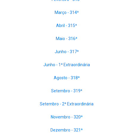
Março - 314ª
Abril - 315ª
Maio - 316ª
Junho - 317ª
Junho - 1ª Extraordinária
Agosto - 318ª
Setembro - 319ª
Setembro - 2ª Extraordinária
Novembro - 320ª
Dezembro - 321ª